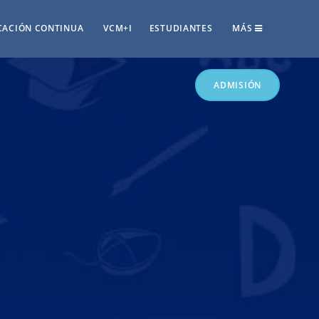
CACIÓN CONTINUA
VCM+I
ESTUDIANTES
MÁS
ADMISIÓN