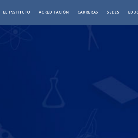
EL INSTITUTO
ACREDITACIÓN
CARRERAS
SEDES
EDU