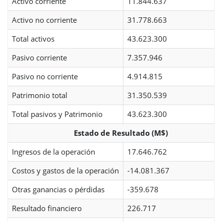
Activo corriente
11.844.637
Activo no corriente
31.778.663
Total activos
43.623.300
Pasivo corriente
7.357.946
Pasivo no corriente
4.914.815
Patrimonio total
31.350.539
Total pasivos y Patrimonio
43.623.300
Estado de Resultado (M$)
Ingresos de la operación
17.646.762
Costos y gastos de la operación
-14.081.367
Otras ganancias o pérdidas
-359.678
Resultado financiero
226.717