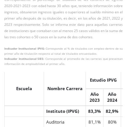
2020-2021-2023 con edad hasta 30 años que, teniendo información sobre
ingresos, obtuvieron ingresos iguales o superiores al sueldo mínimo en el
primer año después de su titulación, es decir, en los años de 2021, 2022 y
2023 respectivamente. Solo se informa este dato para aquellas carreras
de instituciones que contaban con al menos 25 casos válidos en la suma de
las tres cohortes o 50 casos en la suma de dos cohortes.
Indicador Institucional IPVG:
Corresponde al % de titulados con empleo dentro de su
primer año de titulación respecto al total de titulados encuestados.
Indicador Institucional SIES:
Corresponde al promedio de las carreras que presentan
información de empleabilidad al primer año.
Estudio IPVG
Escuela
Nombre Carrera
Año
Año
2023
2024
2
Instituto (IPVG)
83,3%
82,9%
Auditoria
81,1%
80%
5