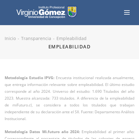
Inicio
Transparencia
Empleabilidad
EMPLEABILIDAD
Metodología Estudio IPVG:
Encuesta institucional realizada anualmente,
que entrega información relevante sobre empleabilidad. El último estudio
corresponde al año 2024. Universo del estudio: 1.690 Titulados del año
2023. Muestra alcanzada: 733 titulados. A diferencia de la empleabilidad
de miFuturo.cl, se considera a todos los titulados que trabajan
independiente de su declaración ante el SII. Fuente: Departamento Análisis
Institucional.
Metodología Datos Mi.futuro año 2024:
Empleabilidad al primer año:
Correspondiente al porcentaje de titulados de las cohortes de egreso