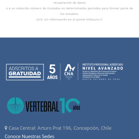
recopilación de datos
o a un reducido número de titulados en determinados periodos para formar parte de
los estudios.
(s/i): sin información en el portal mifuturo.cl
Casa Central: Arturo Prat 196, Concepción, Chile
Conoce Nuestras Sedes