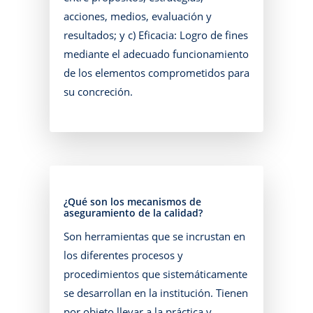
acciones, medios, evaluación y
resultados; y c) Eficacia: Logro de fines
mediante el adecuado funcionamiento
de los elementos comprometidos para
su concreción.
¿Qué son los mecanismos de
aseguramiento de la calidad?
Son herramientas que se incrustan en
los diferentes procesos y
procedimientos que sistemáticamente
se desarrollan en la institución. Tienen
por objeto llevar a la práctica y