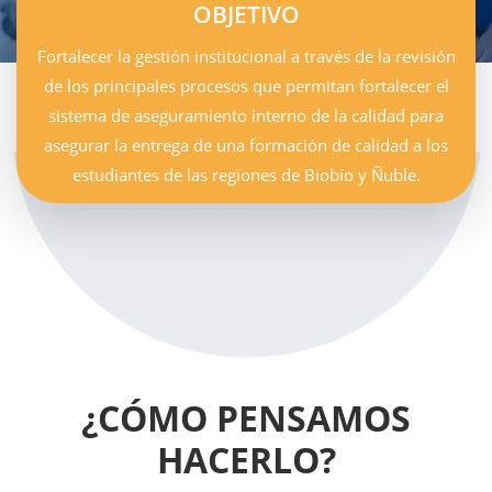
OBJETIVO
Fortalecer la gestión institucional a través de la revisión
de los principales procesos que permitan fortalecer el
sistema de aseguramiento interno de la calidad para
asegurar la entrega de una formación de calidad a los
estudiantes de las regiones de Biobío y Ñuble.
¿CÓMO PENSAMOS
HACERLO?