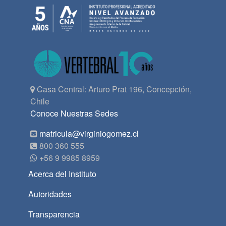
Casa Central: Arturo Prat 196, Concepción,
Chile
Conoce Nuestras Sedes
matricula@virginiogomez.cl
800 360 555
+56 9 9985 8959
Acerca del Instituto
Autoridades
Transparencia